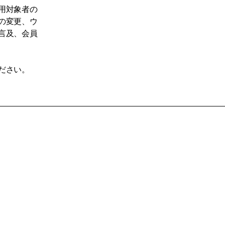
用対象者の
の変更、ウ
言及、会員
ださい。