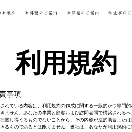
のお献立
お料理のご案内
お部屋のご案内
御法事のご
利用規約
責事項
載されている内容は、利用規約の作成に関する一般的かつ専門的
すぎません。あなたの事業と顧客および訪問者間で構築されるべ
に把握し得うるものでないことから、その内容が法的助言または
できるものであるとは限りません。当社は、あなたが利用規約に