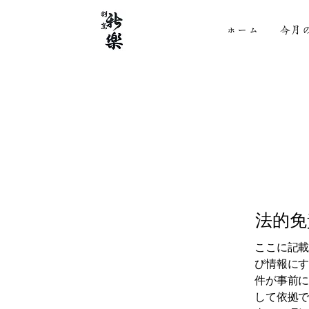
ホーム
今月
法的免
ここに記
び情報に
件が事前
して依拠