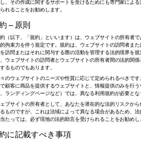
解し、その作成に関するサポートを受けるためにも専門家による
けられることをお勧めします。
 – 原則
規約（以下、「規約」といいます）は、ウェブサイトの所有者で
法的拘束力を伴う規定です。規約は、ウェブサイトの訪問者また
トを訪問またはそれに関与する際の活動を管理する法的境界を規
た、ウェブサイトの訪問者とウェブサイトの所有者間の法的関係
図するものでもあります。
個々のウェブサイトのニーズや性質に応じて定められるべきです
引で顧客に商品を提供するウェブサイトと、情報提供のみを行う
グ、ランディングページなど）では、異なる利用規約が必要とな
ウェブサイトの所有者として、あなたを潜在的な法的リスクから
するものですが、これは法域によって異なる場合があるため、法
に当たっては、必ず現地の法的助言を受けられることをお勧めし
約に記載すべき事項