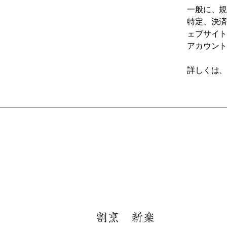
一般に、
特定、決
ェブサイ
アカウン
詳しくは
割烹 新楽